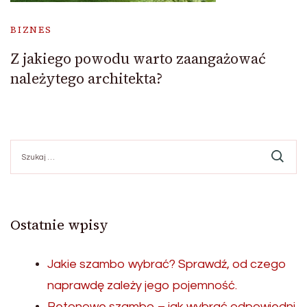
BIZNES
Z jakiego powodu warto zaangażować
należytego architekta?
Szukaj:
Ostatnie wpisy
Jakie szambo wybrać? Sprawdź, od czego
naprawdę zależy jego pojemność.
Betonowe szambo – jak wybrać odpowiedni