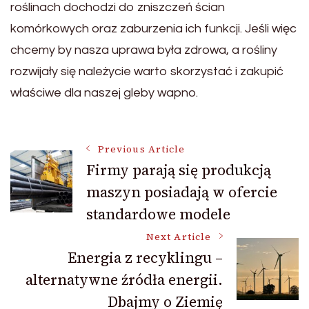
roślinach dochodzi do zniszczeń ścian
komórkowych oraz zaburzenia ich funkcji. Jeśli więc
chcemy by nasza uprawa była zdrowa, a rośliny
rozwijały się należycie warto skorzystać i zakupić
właściwe dla naszej gleby wapno.
Post
Previous Article
Firmy parają się produkcją
maszyn posiadają w ofercie
Navigation
standardowe modele
Next Article
Energia z recyklingu –
alternatywne źródła energii.
Dbajmy o Ziemię