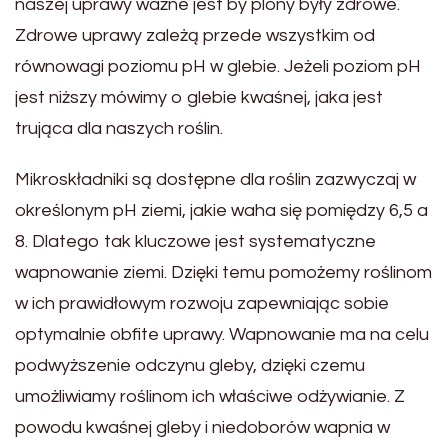
naszej uprawy ważne jest by plony były zdrowe.
Zdrowe uprawy zależą przede wszystkim od
równowagi poziomu pH w glebie. Jeżeli poziom pH
jest niższy mówimy o glebie kwaśnej, jaka jest
trująca dla naszych roślin.
Mikroskładniki są dostępne dla roślin zazwyczaj w
określonym pH ziemi, jakie waha się pomiędzy 6,5 a
8. Dlatego tak kluczowe jest systematyczne
wapnowanie ziemi. Dzięki temu pomożemy roślinom
w ich prawidłowym rozwoju zapewniając sobie
optymalnie obfite uprawy. Wapnowanie ma na celu
podwyższenie odczynu gleby, dzięki czemu
umożliwiamy roślinom ich właściwe odżywianie. Z
powodu kwaśnej gleby i niedoborów wapnia w