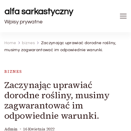
alfa sarkastyczny
Wpisy prywatne
Home
biznes
Zaczynając uprawiać dorodne rośliny,
musimy zagwarantować im odpowiednie warunki.
BIZNES
Zaczynając uprawiać
dorodne rośliny, musimy
zagwarantować im
odpowiednie warunki.
Admin
16 Kwietnia 2022