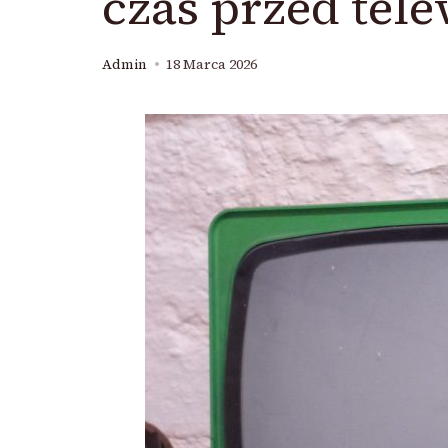
czas przed tel
Admin
18 Marca 2026