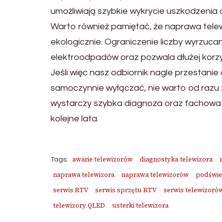
umożliwiają szybkie wykrycie uszkodzenia
Warto również pamiętać, że naprawa telewi
ekologicznie. Ograniczenie liczby wyrzuca
elektroodpadów oraz pozwala dłużej korz
Jeśli więc nasz odbiornik nagle przestanie
samoczynnie wyłączać, nie warto od razu 
wystarczy szybka diagnoza oraz fachowa n
kolejne lata.
awarie telewizorów
diagnostyka telewizora
Tags:
naprawa telewizora
naprawa telewizorów
podświe
serwis RTV
serwis sprzętu RTV
serwis telewizoró
telewizory QLED
usterki telewizora