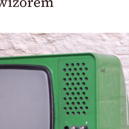
ewizorem