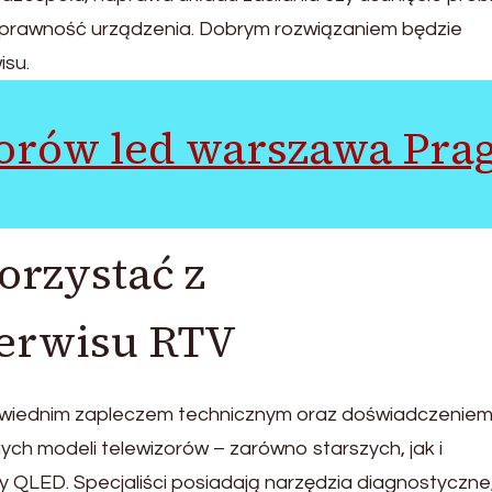
sprawność urządzenia. Dobrym rozwiązaniem będzie
isu.
orów led warszawa Pra
orzystać z
serwisu RTV
owiednim zapleczem technicznym oraz doświadczenie
h modeli telewizorów – zarówno starszych, jak i
QLED. Specjaliści posiadają narzędzia diagnostyczne,