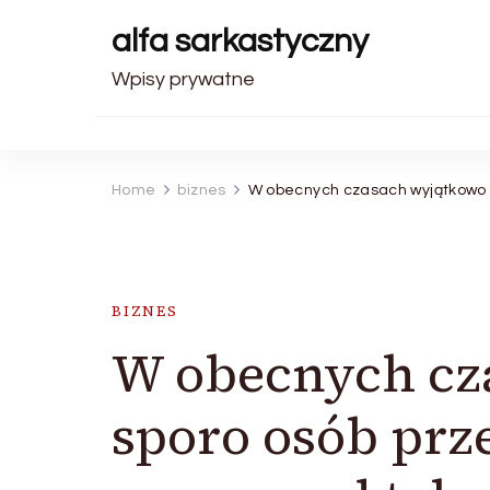
alfa sarkastyczny
Wpisy prywatne
Home
biznes
W obecnych czasach wyjątkowo 
BIZNES
W obecnych cz
sporo osób prz