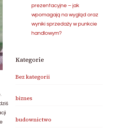
prezentacyjne – jak
wpomagają na wygląd oraz
wyniki sprzedaży w punkcie
handlowym?
Kategorie
Bez kategorii
.
biznes
dziś
cji
budownictwo
je