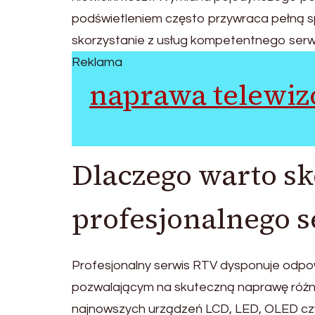
podświetleniem często przywraca pełną 
skorzystanie z usług kompetentnego serw
Reklama
naprawa telewiz
Dlaczego warto sk
profesjonalnego 
Profesjonalny serwis RTV dysponuje odp
pozwalającym na skuteczną naprawę różnyc
najnowszych urządzeń LCD, LED, OLED czy 