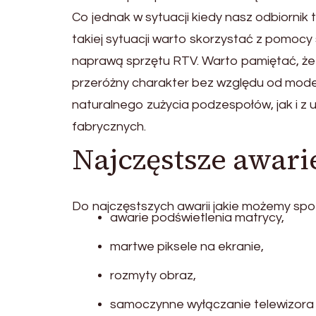
Co jednak w sytuacji kiedy nasz odbiornik 
takiej sytuacji warto skorzystać z pomoc
naprawą sprzętu RTV. Warto pamiętać, że
przeróżny charakter bez względu od mod
naturalnego zużycia podzespołów, jak i z
fabrycznych.
Najczęstsze awari
Do najczęstszych awarii jakie możemy spo
awarie podświetlenia matrycy,
martwe piksele na ekranie,
rozmyty obraz,
samoczynne wyłączanie telewizora l