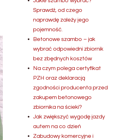
Jakie szambo wybrać?
Sprawdź, od czego
naprawdę zależy jego
pojemność.
Betonowe szambo – jak
wybrać odpowiedni zbiornik
bez zbędnych kosztów
Na czym polega certyfikat
PZH oraz deklaracją
zgodności producenta przed
zakupem betonowego
zbiornika na ścieki?
Jak zwiększyć wygodę jazdy
autem na co dzień
Zabudowy komercyjne i