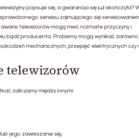
telewizyjny popsuje się, a gwarancja się już skończyła? 
y sprawdzonego serwisu zajmującego się serwisowaniem
 awarie telewizorów mogą mieć rozmaite przyczyny i
elu bądź producenta. Problemy mogą wynikać zarówno
 uszkodzeń mechanicznych, przepięć elektrycznych czy
e telewizorów
tkać zaliczamy między innymi:
ub jego zawieszanie się,