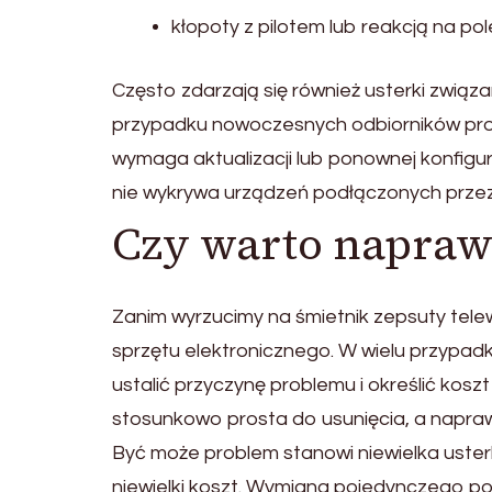
kłopoty z pilotem lub reakcją na pol
Często zdarzają się również usterki zwią
przypadku nowoczesnych odbiorników pr
wymaga aktualizacji lub ponownej konfigura
nie wykrywa urządzeń podłączonych przez 
Czy warto naprawi
Zanim wyrzucimy na śmietnik zepsuty tele
sprzętu elektronicznego. W wielu przypa
ustalić przyczynę problemu i określić koszt
stosunkowo prosta do usunięcia, a napraw
Być może problem stanowi niewielka uste
niewielki koszt. Wymiana pojedynczego po