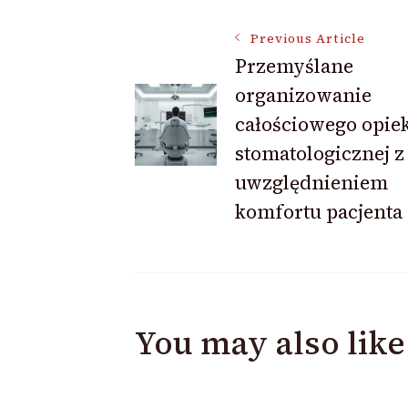
Post
Previous Article
Przemyślane
organizowanie
Navigation
całościowego opie
stomatologicznej z
uwzględnieniem
komfortu pacjenta
You may also like