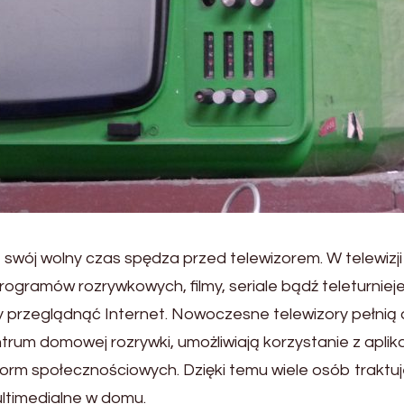
swój wolny czas spędza przed telewizorem. W telewizji
gramów rozrywkowych, filmy, seriale bądź teleturnieje
rzeglądnąć Internet. Nowoczesne telewizory pełnią 
ntrum domowej rozrywki, umożliwiają korzystanie z aplika
rm społecznościowych. Dzięki temu wiele osób traktu
ltimedialne w domu.