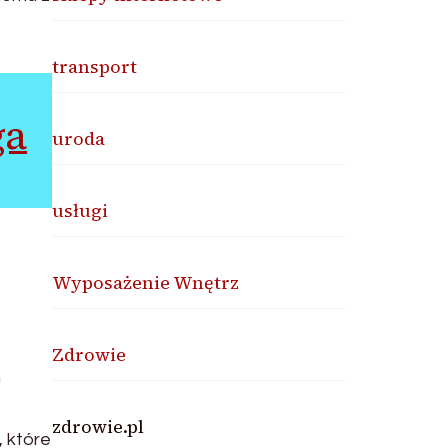
transport
ga
uroda
usługi
Wyposażenie Wnętrz
Zdrowie
m
zdrowie.pl
 które