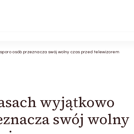
sporo osób przeznacza swój wolny czas przed telewizorem
asach wyjątkowo
eznacza swój wolny