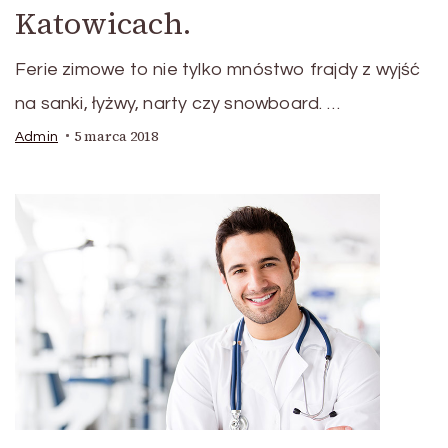
Katowicach.
Ferie zimowe to nie tylko mnóstwo frajdy z wyjść
na sanki, łyżwy, narty czy snowboard. …
5 marca 2018
Admin