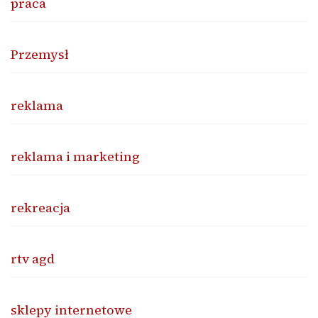
praca
Przemysł
reklama
reklama i marketing
rekreacja
rtv agd
sklepy internetowe