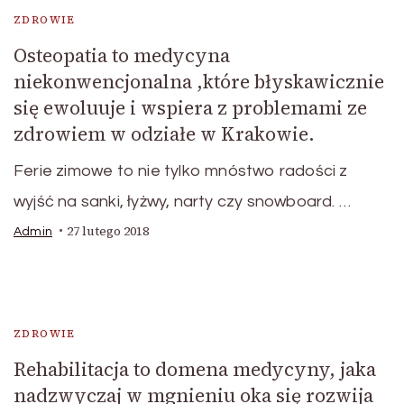
ZDROWIE
Osteopatia to medycyna
niekonwencjonalna ,które błyskawicznie
się ewoluuje i wspiera z problemami ze
zdrowiem w odziałe w Krakowie.
Ferie zimowe to nie tylko mnóstwo radości z
wyjść na sanki, łyżwy, narty czy snowboard. …
27 lutego 2018
Admin
ZDROWIE
Rehabilitacja to domena medycyny, jaka
nadzwyczaj w mgnieniu oka się rozwija