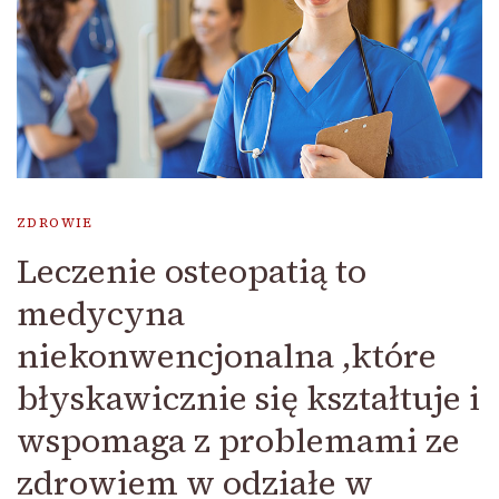
ZDROWIE
Leczenie osteopatią to
medycyna
niekonwencjonalna ,które
błyskawicznie się kształtuje i
wspomaga z problemami ze
zdrowiem w odziałe w