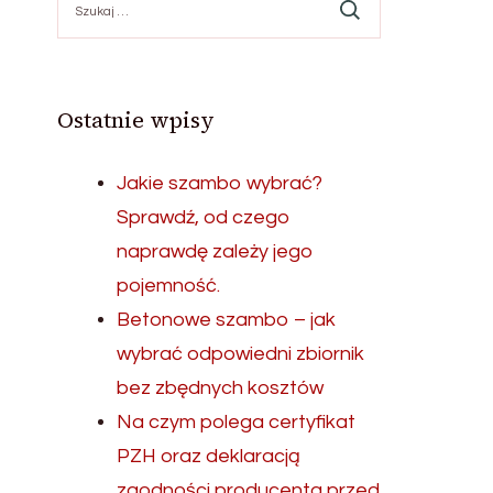
Ostatnie wpisy
Jakie szambo wybrać?
Sprawdź, od czego
naprawdę zależy jego
pojemność.
Betonowe szambo – jak
wybrać odpowiedni zbiornik
bez zbędnych kosztów
Na czym polega certyfikat
PZH oraz deklaracją
zgodności producenta przed