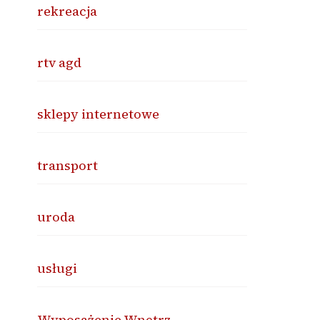
rekreacja
rtv agd
sklepy internetowe
transport
uroda
usługi
Wyposażenie Wnętrz