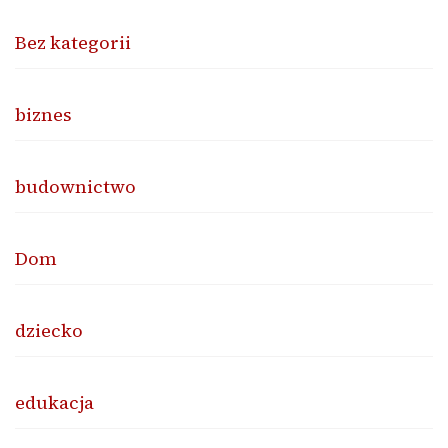
Bez kategorii
biznes
budownictwo
Dom
dziecko
edukacja