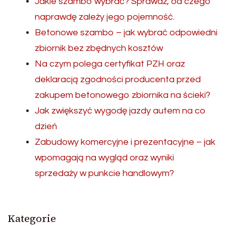
Jakie szambo wybrać? Sprawdź, od czego
naprawdę zależy jego pojemność.
Betonowe szambo – jak wybrać odpowiedni
zbiornik bez zbędnych kosztów
Na czym polega certyfikat PZH oraz
deklaracją zgodności producenta przed
zakupem betonowego zbiornika na ścieki?
Jak zwiększyć wygodę jazdy autem na co
dzień
Zabudowy komercyjne i prezentacyjne – jak
wpomagają na wygląd oraz wyniki
sprzedaży w punkcie handlowym?
Kategorie