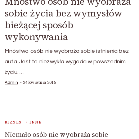
Mnóstwo osób nie wyobraża
sobie życia bez wymysłów
bieżącej sposób
wykonywania
Mnóstwo osób nie wyobraża sobie istnienia bez
auta. Jest to niezwykła wygoda w powszednim
życiu. …
24 kwietnia 2016
Admin
BIZNES
INNE
Niemało osób nie wyobraża sobie