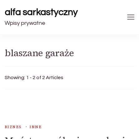
alfa sarkastyczny
Wpisy prywatne
blaszane garaże
Showing: 1 - 2 of 2 Articles
BIZNES
INNE