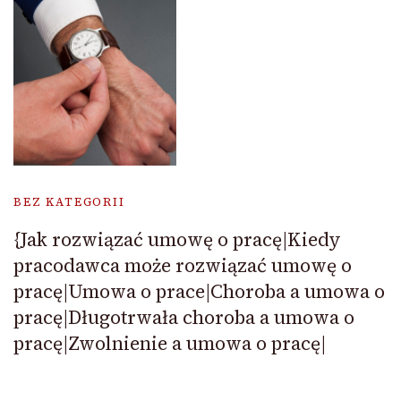
BEZ KATEGORII
{Jak rozwiązać umowę o pracę|Kiedy
pracodawca może rozwiązać umowę o
pracę|Umowa o prace|Choroba a umowa o
pracę|Długotrwała choroba a umowa o
pracę|Zwolnienie a umowa o pracę|