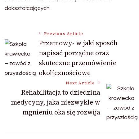
dokształcających.
Post
Previous Article
Przemowy- w jaki sposób
napisać porządne oraz
Navigation
skuteczne przemówienie
okolicznościowe
Next Article
Rehabilitacja to dziedzina
medycyny, jaka niezwykle w
mgnieniu oka się rozwija