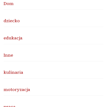
Dom
dziecko
edukacja
Inne
kulinaria
motoryzacja
praca