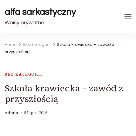
alfa sarkastyczny
Wpisy prywatne
Home
Bez kategorii
Szkoła krawiecka – zawód z
przyszłością
BEZ KATEGORII
Szkoła krawiecka – zawód z
przyszłością
Admin
5 Lipca 2016