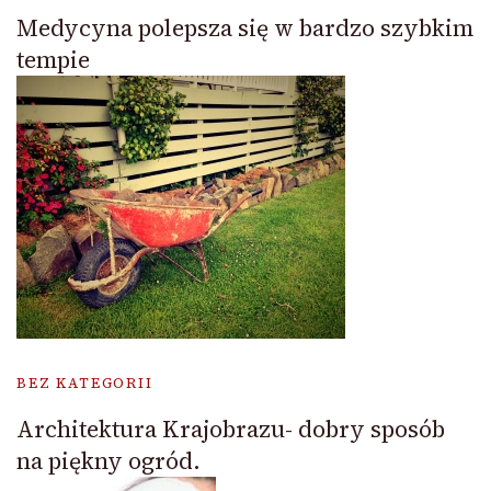
Medycyna polepsza się w bardzo szybkim
tempie
BEZ KATEGORII
Architektura Krajobrazu- dobry sposób
na piękny ogród.