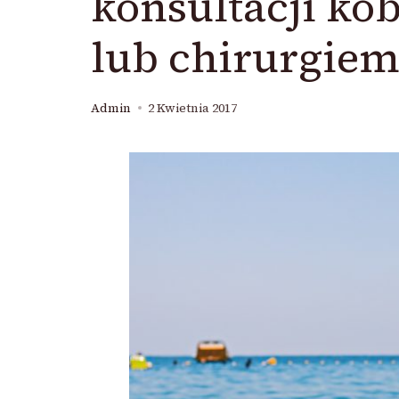
konsultacji ko
lub chirurgiem
Admin
2 Kwietnia 2017