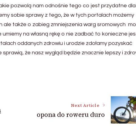
jakie pozwolą nam odnośnie tego co jest przydatne dla
jemy sobie sprawy z tego, że w tych portalach możemy
ach ale także o zabieg zmniejszenia warg sromowych m
nie umiemy na własną rękę o nie zadbać to konieczne jes
rtalach oddanych zdrowiu i urodzie zdołamy pozyskać
sprawią, że nasz wygląd będzie znacznie lepszy i zdro
Next Article
ą
opona do roweru duro