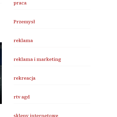
praca
Przemysł
reklama
reklama i marketing
rekreacja
rtv agd
sklepy internetowe