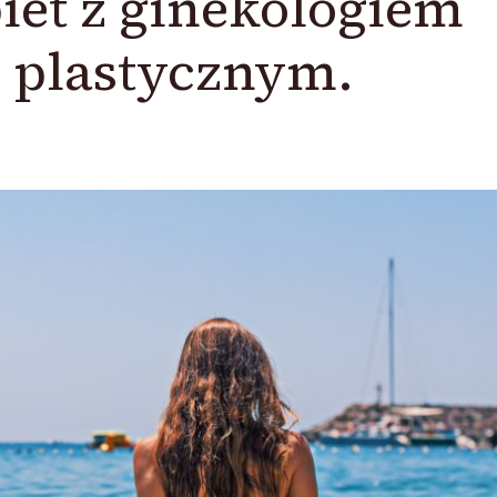
biet z ginekologiem
 plastycznym.