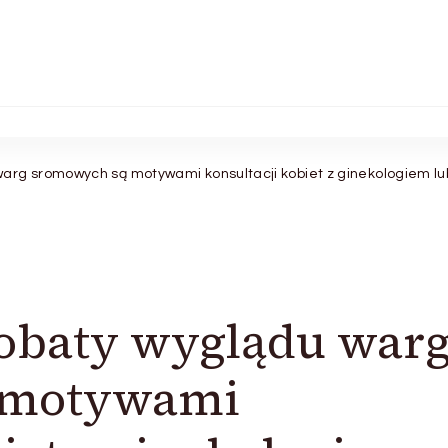
arg sromowych są motywami konsultacji kobiet z ginekologiem lu
robaty wyglądu war
 motywami