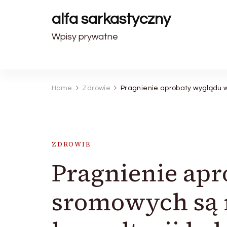
alfa sarkastyczny
Wpisy prywatne
Home
Zdrowie
Pragnienie aprobaty wyglądu w
ZDROWIE
Pragnienie ap
sromowych są