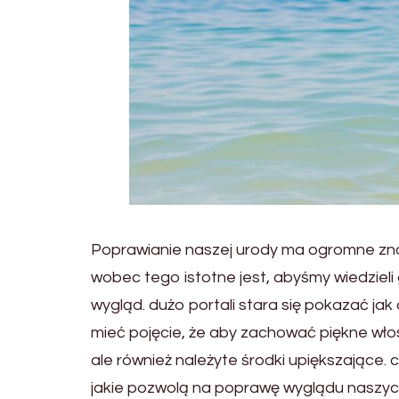
Poprawianie naszej urody ma ogromne zna
wobec tego istotne jest, abyśmy wiedziel
wygląd. dużo portali stara się pokazać jak
mieć pojęcie, że aby zachować piękne włos
ale również należyte środki upiększające.
jakie pozwolą na poprawę wyglądu naszyc