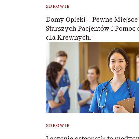
ZDROWIE
Domy Opieki – Pewne Miejsce 
Starszych Pacjentów i Pomoc 
dla Krewnych.
ZDROWIE
Leczenie osteopatią to medyc