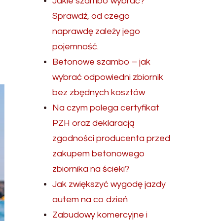
Jakie szambo wybrać?
Sprawdź, od czego
naprawdę zależy jego
pojemność.
Betonowe szambo – jak
wybrać odpowiedni zbiornik
bez zbędnych kosztów
Na czym polega certyfikat
PZH oraz deklaracją
zgodności producenta przed
zakupem betonowego
zbiornika na ścieki?
Jak zwiększyć wygodę jazdy
autem na co dzień
Zabudowy komercyjne i