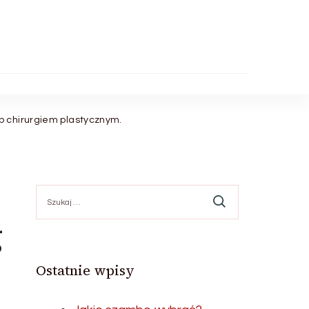
b chirurgiem plastycznym.
Szukaj:
g
Ostatnie wpisy