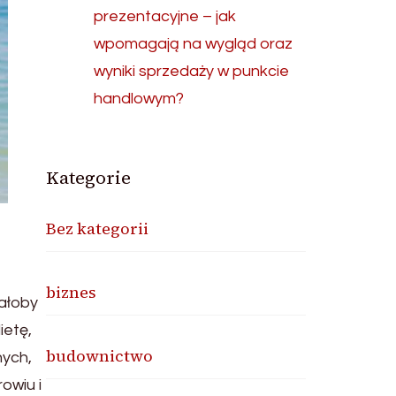
prezentacyjne – jak
wpomagają na wygląd oraz
wyniki sprzedaży w punkcie
handlowym?
Kategorie
Bez kategorii
biznes
żałoby
ietę,
budownictwo
nych,
owiu i