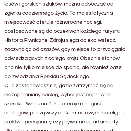
lasów i górskich szlaków, można odpocząć od
zgiełku codziennego życia. To majestatyczna
miejscowość oferuje różnorodne noclegi,
dostosowane są do oczekiwań każdego turysty.
Historia Piwnicznej Zdroju sięga daleko wstecz,
zaczynając od czasów, gdy miejsce to przyciągało
odwiedzających z całego kraju. Obecnie stanowi
ono nie tylko miejsce do spania, ale również bazę
do zwiedzania Beskidu Sądeckiego.
O ile zastanawiasz się, gdzie zatrzymać się na
niezapomniany nocleg, wybór jest naprawdę
szeroki. Piwniczna Zdrój oferuje mnogość
noclegów, począwszy od komfortowych hoteli, po
urokliwe pensjonaty czy prywatne apartamenty.
Dla, którzy pragną czegoś wyjątkowego, warto