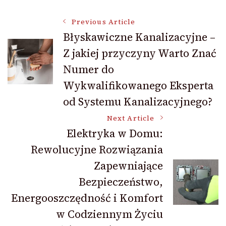
Post
Previous Article
Błyskawiczne Kanalizacyjne –
Z jakiej przyczyny Warto Znać
Navigation
Numer do
Wykwalifikowanego Eksperta
od Systemu Kanalizacyjnego?
Next Article
Elektryka w Domu:
Rewolucyjne Rozwiązania
Zapewniające
Bezpieczeństwo,
Energooszczędność i Komfort
w Codziennym Życiu