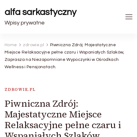
alfa sarkastyczny
Wpisy prywatne
Home
zdrowie.pl
Piwniczna Zdrój: Majestatyczne
Miejsce Relaksacyjne pełne czaru i Wspaniałych Szlaków,
Zaprasza na Niezapomniane Wypoczynki w Ośrodkach
Wellness i Pensjonatach.
ZDROWIE.PL
Piwniczna Zdrój:
Majestatyczne Miejsce
Relaksacyjne pełne czaru i
Wspaniałych Szlaków,