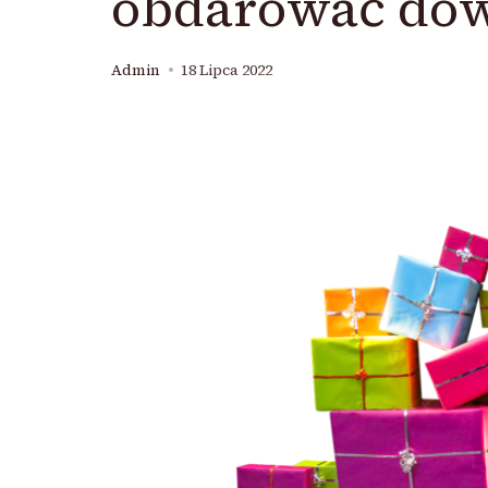
obdarować dow
Admin
18 Lipca 2022