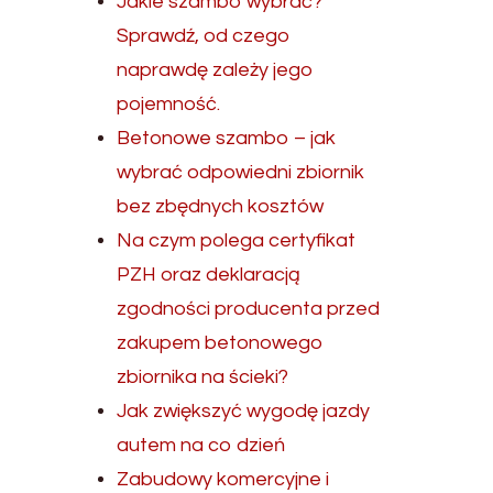
.
Jakie szambo wybrać?
Sprawdź, od czego
naprawdę zależy jego
pojemność.
Betonowe szambo – jak
wybrać odpowiedni zbiornik
bez zbędnych kosztów
Na czym polega certyfikat
PZH oraz deklaracją
zgodności producenta przed
zakupem betonowego
zbiornika na ścieki?
Jak zwiększyć wygodę jazdy
autem na co dzień
Zabudowy komercyjne i