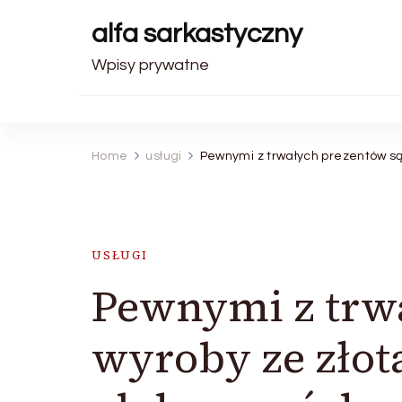
alfa sarkastyczny
Wpisy prywatne
Home
usługi
Pewnymi z trwałych prezentów są
USŁUGI
Pewnymi z trw
wyroby ze złot