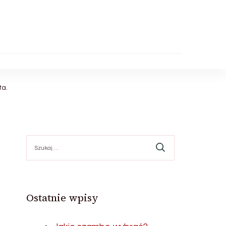
ta.
Szukaj:
Ostatnie wpisy