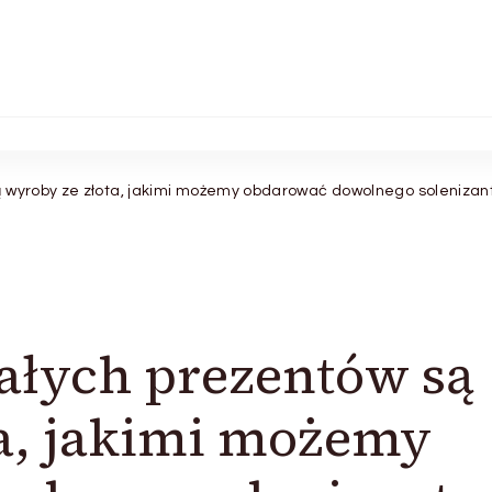
 wyroby ze złota, jakimi możemy obdarować dowolnego solenizan
ałych prezentów są
a, jakimi możemy