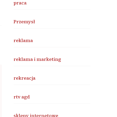
praca
Przemysł
reklama
reklama i marketing
rekreacja
rtv agd
sklepy internetowe