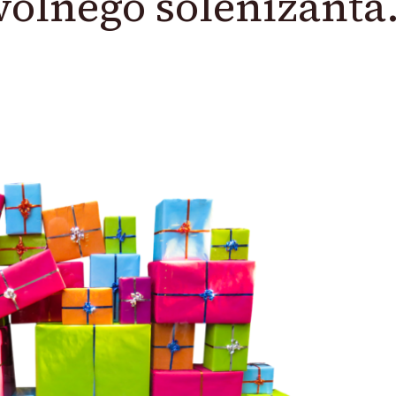
olnego solenizanta