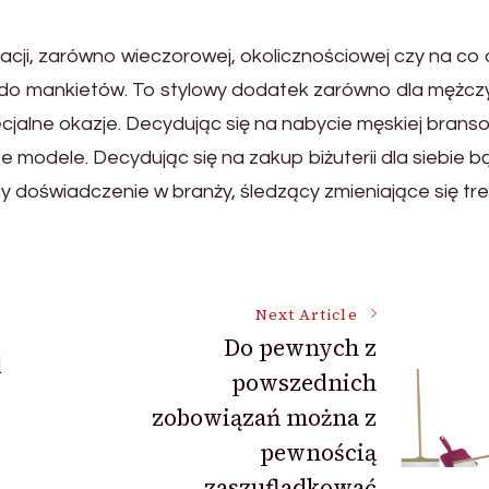
izacji, zarówno wieczorowej, okolicznościowej czy na co 
inki do mankietów. To stylowy dodatek zarówno dla mężcz
cjalne okazje. Decydując się na nabycie męskiej branso
e modele. Decydując się na zakup biżuterii dla siebie b
y doświadczenie w branży, śledzący zmieniające się tre
Next Article
Do pewnych z
d
powszednich
zobowiązań można z
pewnością
zaszufladkować