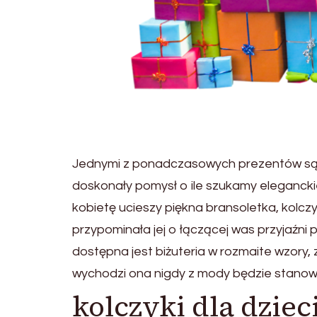
Jednymi z ponadczasowych prezentów są 
doskonały pomysł o ile szukamy elegancki
kobietę ucieszy piękna bransoletka, kolcz
przypominała jej o łączącej was przyjaźni p
dostępna jest biżuteria w rozmaite wzory,
wychodzi ona nigdy z mody będzie stanowi
kolczyki dla dziec