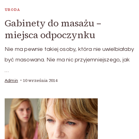
URODA
Gabinety do masażu –
miejsca odpoczynku
Nie ma pewnie takiej osoby, która nie uwielbiałaby
być masowana. Nie ma nic przyjemniejszego, jak
…
10 września 2014
Admin