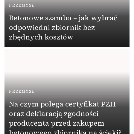
PRZEMYSŁ
Betonowe szambo – jak wybrać
odpowiedni zbiornik bez
zbędnych kosztów
PRZEMYSŁ
Na czym polega certyfikat PZH
oraz deklaracją zgodności
producenta przed zakupem
betonowego zbiornika na ścieki?