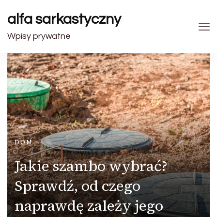
alfa sarkastyczny
Wpisy prywatne
DOM
Jakie szambo wybrać?
Sprawdź, od czego
naprawdę zależy jego