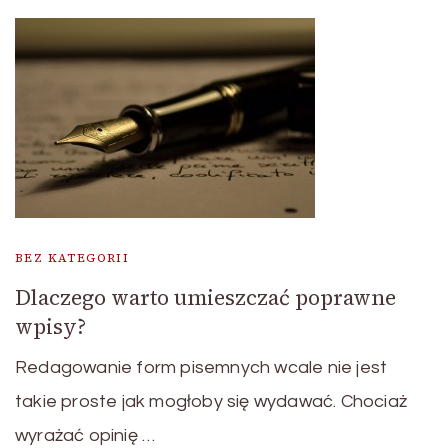
BEZ KATEGORII
Dlaczego warto umieszczać poprawne
wpisy?
Redagowanie form pisemnych wcale nie jest
takie proste jak mogłoby się wydawać. Chociaż
wyrażać opinię …