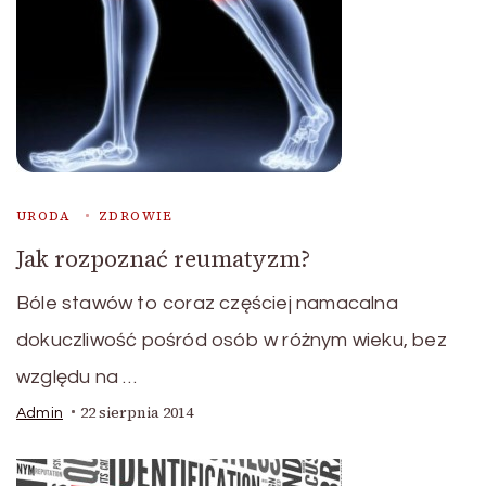
URODA
ZDROWIE
Jak rozpoznać reumatyzm?
Bóle stawów to coraz częściej namacalna
dokuczliwość pośród osób w różnym wieku, bez
względu na …
22 sierpnia 2014
Admin