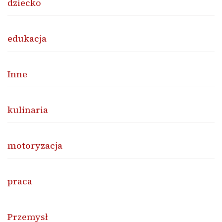
dziecko
edukacja
Inne
kulinaria
motoryzacja
praca
Przemysł