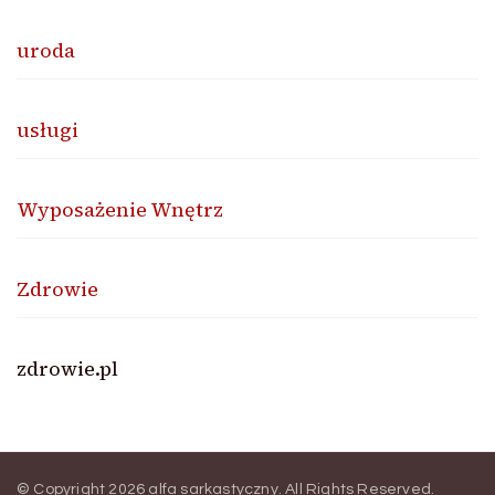
uroda
usługi
Wyposażenie Wnętrz
Zdrowie
zdrowie.pl
© Copyright 2026
alfa sarkastyczny
. All Rights Reserved.