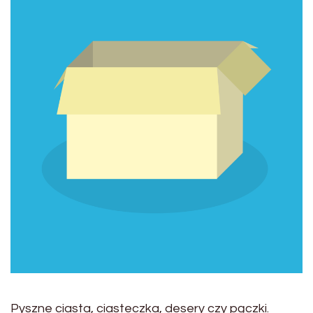
Pyszne ciasta, ciasteczka, desery czy pączki.