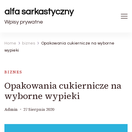
alfa sarkastyczny
Wpisy prywatne
Home
biznes
Opakowania cukiernicze na wyborne
wypieki
BIZNES
Opakowania cukiernicze na
wyborne wypieki
Admin
27 Sierpnia 2020