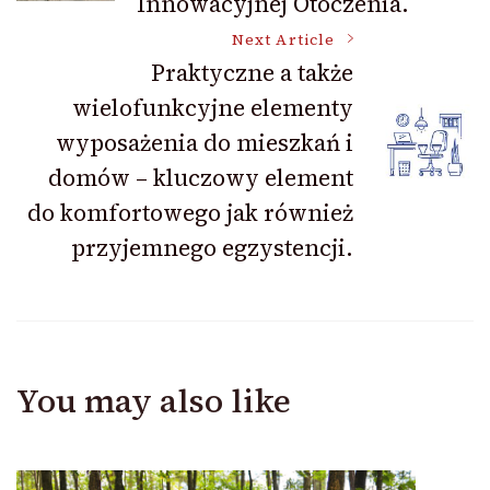
Innowacyjnej Otoczenia.
Next Article
Praktyczne a także
wielofunkcyjne elementy
wyposażenia do mieszkań i
domów – kluczowy element
do komfortowego jak również
przyjemnego egzystencji.
You may also like