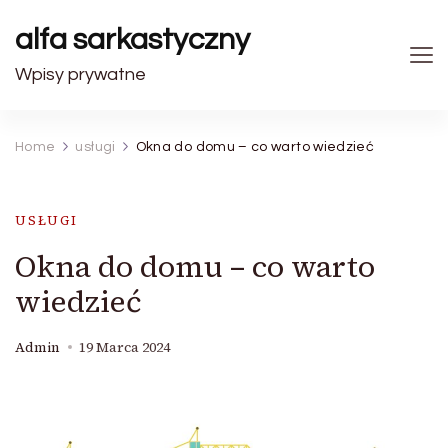
alfa sarkastyczny
Wpisy prywatne
Home
usługi
Okna do domu – co warto wiedzieć
USŁUGI
Okna do domu – co warto
wiedzieć
Admin
19 Marca 2024