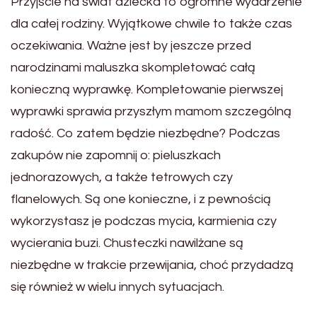
Przyjście na świat dziecka to ogromne wydarzenie
dla całej rodziny. Wyjątkowe chwile to także czas
oczekiwania. Ważne jest by jeszcze przed
narodzinami maluszka skompletować całą
konieczną wyprawkę. Kompletowanie pierwszej
wyprawki sprawia przyszłym mamom szczególną
radość. Co zatem będzie niezbędne? Podczas
zakupów nie zapomnij o: pieluszkach
jednorazowych, a także tetrowych czy
flanelowych. Są one konieczne, i z pewnością
wykorzystasz je podczas mycia, karmienia czy
wycierania buzi. Chusteczki nawilżane są
niezbędne w trakcie przewijania, choć przydadzą
się również w wielu innych sytuacjach.