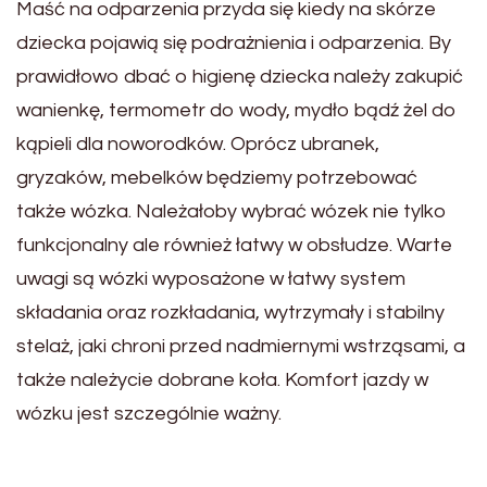
Maść na odparzenia przyda się kiedy na skórze
dziecka pojawią się podrażnienia i odparzenia. By
prawidłowo dbać o higienę dziecka należy zakupić
wanienkę, termometr do wody, mydło bądź żel do
kąpieli dla noworodków. Oprócz ubranek,
gryzaków, mebelków będziemy potrzebować
także wózka. Należałoby wybrać wózek nie tylko
funkcjonalny ale również łatwy w obsłudze. Warte
uwagi są wózki wyposażone w łatwy system
składania oraz rozkładania, wytrzymały i stabilny
stelaż, jaki chroni przed nadmiernymi wstrząsami, a
także należycie dobrane koła. Komfort jazdy w
wózku jest szczególnie ważny.