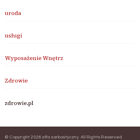
uroda
usługi
Wyposażenie Wnętrz
Zdrowie
zdrowie.pl
© Copyright 2026
alfa sarkastyczny
. All Rights Reserved.