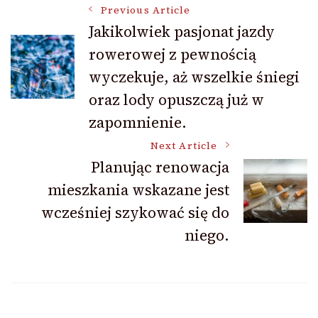
Post
Previous Article
Jakikolwiek pasjonat jazdy
rowerowej z pewnością
Navigation
wyczekuje, aż wszelkie śniegi
oraz lody opuszczą już w
zapomnienie.
Next Article
Planując renowacja
mieszkania wskazane jest
wcześniej szykować się do
niego.