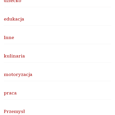
dziecko
edukacja
Inne
kulinaria
motoryzacja
praca
Przemysł