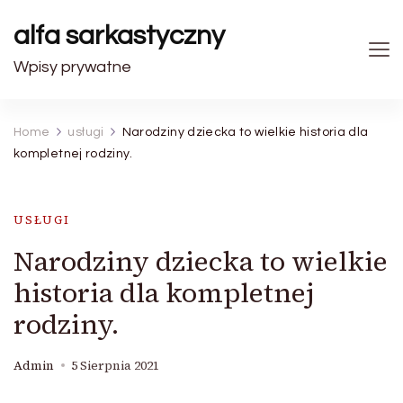
alfa sarkastyczny
Wpisy prywatne
Home
usługi
Narodziny dziecka to wielkie historia dla
kompletnej rodziny.
USŁUGI
Narodziny dziecka to wielkie
historia dla kompletnej
rodziny.
Admin
5 Sierpnia 2021