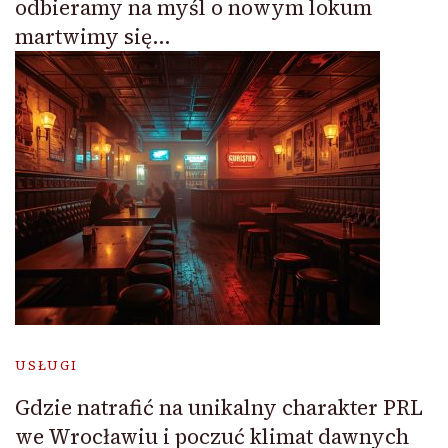
odbieramy na myśl o nowym lokum
martwimy się…
USŁUGI
Gdzie natrafić na unikalny charakter PRL
we Wrocławiu i poczuć klimat dawnych