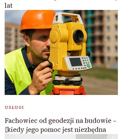
lat
USŁUGI
Fachowiec od geodezji na budowie –
{kiedy jego pomoc jest niezbędna