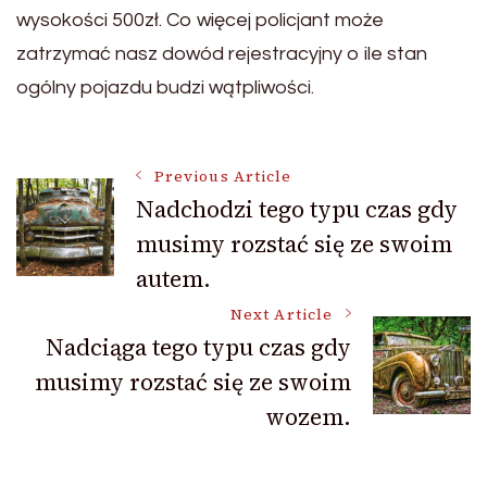
wysokości 500zł. Co więcej policjant może
zatrzymać nasz dowód rejestracyjny o ile stan
ogólny pojazdu budzi wątpliwości.
Post
Previous Article
Nadchodzi tego typu czas gdy
musimy rozstać się ze swoim
Navigation
autem.
Next Article
Nadciąga tego typu czas gdy
musimy rozstać się ze swoim
wozem.