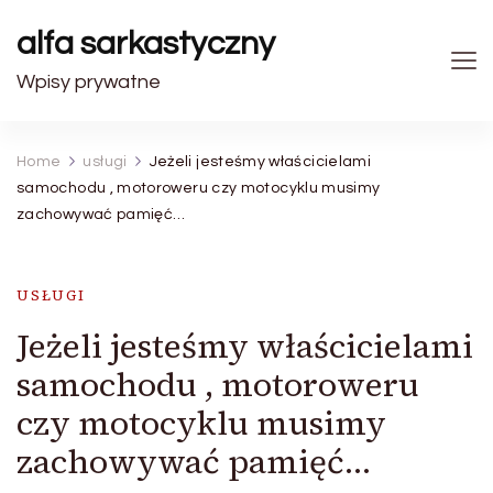
alfa sarkastyczny
Wpisy prywatne
Home
usługi
Jeżeli jesteśmy właścicielami
samochodu , motoroweru czy motocyklu musimy
zachowywać pamięć…
USŁUGI
Jeżeli jesteśmy właścicielami
samochodu , motoroweru
czy motocyklu musimy
zachowywać pamięć…