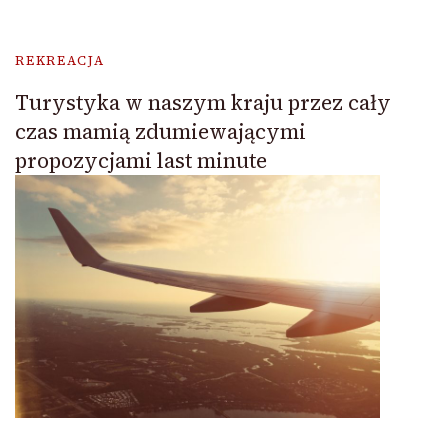
REKREACJA
Turystyka w naszym kraju przez cały
czas mamią zdumiewającymi
propozycjami last minute