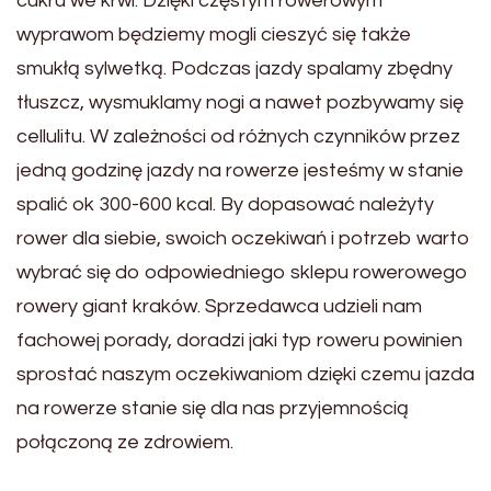
cukru we krwi. Dzięki częstym rowerowym
wyprawom będziemy mogli cieszyć się także
smukłą sylwetką. Podczas jazdy spalamy zbędny
tłuszcz, wysmuklamy nogi a nawet pozbywamy się
cellulitu. W zależności od różnych czynników przez
jedną godzinę jazdy na rowerze jesteśmy w stanie
spalić ok 300-600 kcal. By dopasować należyty
rower dla siebie, swoich oczekiwań i potrzeb warto
wybrać się do odpowiedniego sklepu rowerowego
rowery giant kraków. Sprzedawca udzieli nam
fachowej porady, doradzi jaki typ roweru powinien
sprostać naszym oczekiwaniom dzięki czemu jazda
na rowerze stanie się dla nas przyjemnością
połączoną ze zdrowiem.