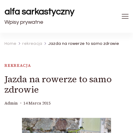
alfa sarkastyczny
Wpisy prywatne
Home
rekreacja
Jazda na rowerze to samo zdrowie
REKREACJA
Jazda na rowerze to samo
zdrowie
Admin
14 Marca 2015