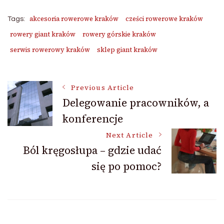
akcesoria rowerowe kraków
cześci rowerowe kraków
Tags:
rowery giant kraków
rowery górskie kraków
serwis rowerowy kraków
sklep giant kraków
Post
Previous Article
Delegowanie pracowników, a
konferencje
Navigation
Next Article
Ból kręgosłupa – gdzie udać
się po pomoc?