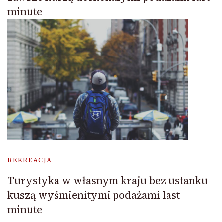
minute
REKREACJA
Turystyka w własnym kraju bez ustanku
kuszą wyśmienitymi podażami last
minute