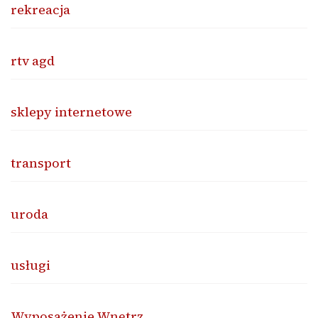
rekreacja
rtv agd
sklepy internetowe
transport
uroda
usługi
Wyposażenie Wnętrz