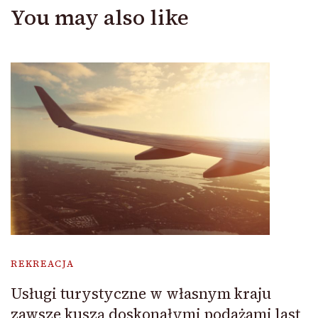
You may also like
REKREACJA
Usługi turystyczne w własnym kraju
zawsze kuszą doskonałymi podażami last