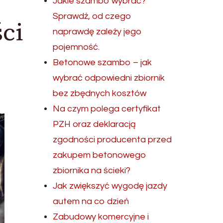
Jakie szambo wybrać?
Sprawdź, od czego
ci
naprawdę zależy jego
pojemność.
Betonowe szambo – jak
wybrać odpowiedni zbiornik
bez zbędnych kosztów
Na czym polega certyfikat
PZH oraz deklaracją
zgodności producenta przed
zakupem betonowego
zbiornika na ścieki?
Jak zwiększyć wygodę jazdy
autem na co dzień
Zabudowy komercyjne i