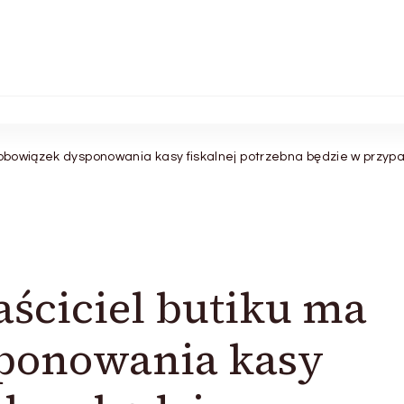
a obowiązek dysponowania kasy fiskalnej potrzebna będzie w przyp
aściciel butiku ma
ponowania kasy