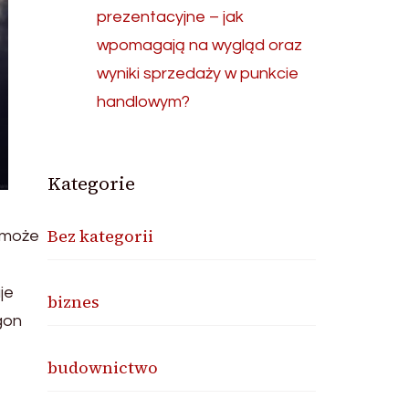
prezentacyjne – jak
wpomagają na wygląd oraz
wyniki sprzedaży w punkcie
handlowym?
Kategorie
Bez kategorii
 może
je
biznes
gon
budownictwo