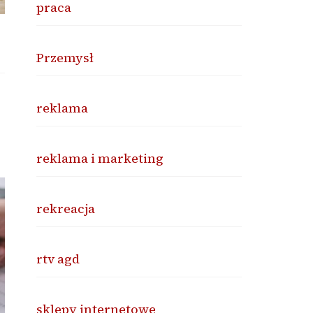
praca
Przemysł
reklama
reklama i marketing
rekreacja
rtv agd
sklepy internetowe