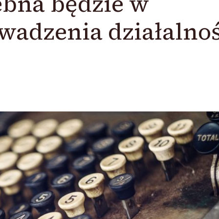
zebna będzie w
wadzenia działalnoś