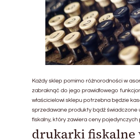
Każdy sklep pomimo różnorodności w asor
zabraknąć do jego prawidłowego funkcjon
właścicielowi sklepu potrzebna będzie kasa
sprzedawane produkty bądź świadczone u
fiskalny, który zawiera ceny pojedynczych 
drukarki fiskalne