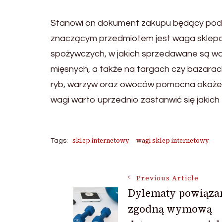
Stanowi on dokument zakupu będący podst
znaczącym przedmiotem jest waga sklepo
spożywczych, w jakich sprzedawane są wa
mięsnych, a także na targach czy bazarach.
ryb, warzyw oraz owoców pomocna okaże 
wagi warto uprzednio zastanwić się jakich
sklep internetowy
wagi sklep internetowy
Tags:
Post
Previous Article
Dylematy powiąza
zgodną wymową
Navigation