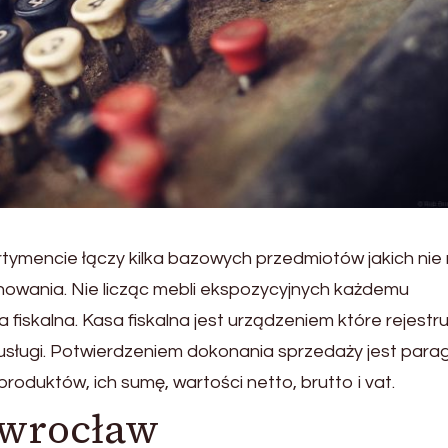
tymencie łączy kilka bazowych przedmiotów jakich nie
owania. Nie licząc mebli ekspozycyjnych każdemu
 fiskalna. Kasa fiskalna jest urządzeniem które rejestru
sługi. Potwierdzeniem dokonania sprzedaży jest para
produktów, ich sumę, wartości netto, brutto i vat.
 wrocław