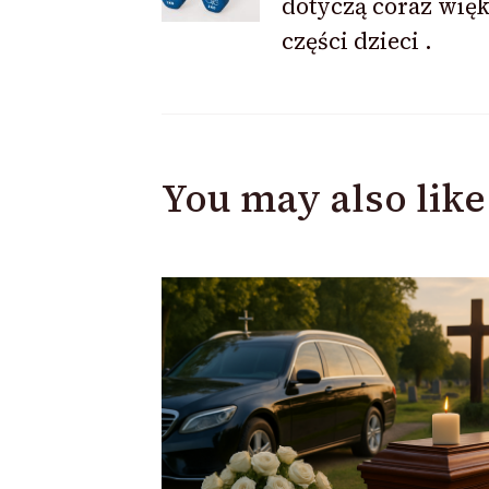
dotyczą coraz wię
części dzieci .
You may also like