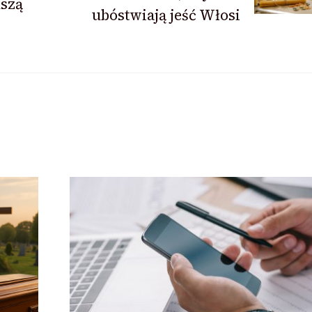
kszą
ubóstwiają jeść Włosi