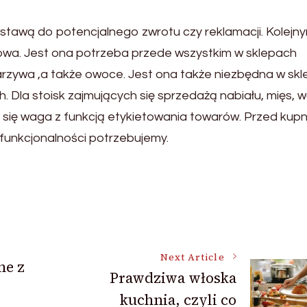
awą do potencjalnego zwrotu czy reklamacji. Kolejn
wa. Jest ona potrzeba przede wszystkim w sklepach
rzywa ,a także owoce. Jest ona także niezbędna w sk
 Dla stoisk zajmujących się sprzedażą nabiału, mięs, wę
się waga z funkcją etykietowania towarów. Przed ku
 funkcjonalności potrzebujemy.
Next Article
ne z
Prawdziwa włoska
kuchnia, czyli co