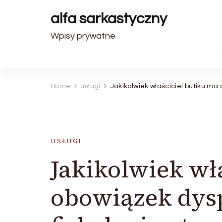
alfa sarkastyczny
Wpisy prywatne
Home
usługi
Jakikolwiek właściciel butiku m
USŁUGI
Jakikolwiek wł
obowiązek dys