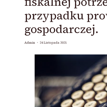
fiskalnej potr
przypadku pro
gospodarczej.
Admin
24 Listopada 2021