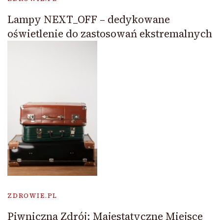
Lampy NEXT_OFF – dedykowane
oświetlenie do zastosowań ekstremalnych
ZDROWIE.PL
Piwniczna Zdrój: Majestatyczne Miejsce