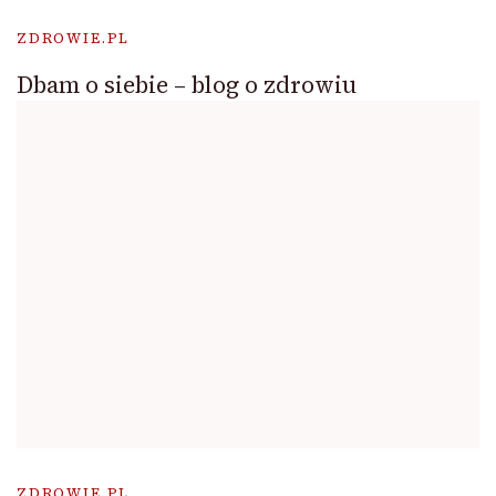
ZDROWIE.PL
Dbam o siebie – blog o zdrowiu
ZDROWIE.PL