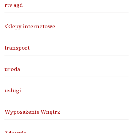
rtv agd
sklepy internetowe
transport
uroda
usługi
Wyposażenie Wnętrz