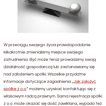
W przeciągu swojego życia prawdopodobnie
kilkakrotnie zmienialiśmy miejsce swojego
zatrudnienia. Być może teraz prowadzimy swoją
działalność gospodarczą lub zastanawiamy się
nad założeniem spółki. Wszelkie przydatne
informacje dotyczące zagadnienia „
Jak założyć
spółkę z o.o.
” możemy uzyskać kontaktując się z
właściwym radcą prawnym. Sama rejestracja spółki
z o.o. może okazać się dość zawikłana, wypada też