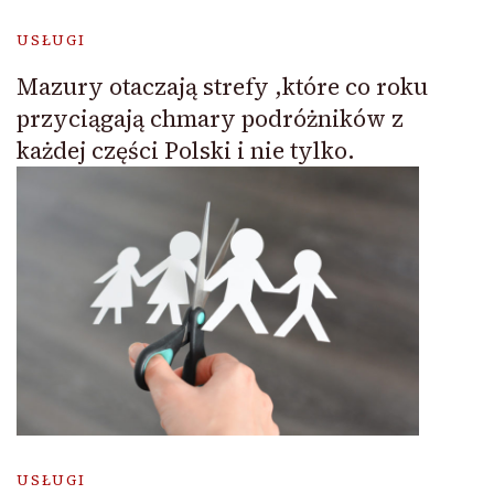
USŁUGI
Mazury otaczają strefy ,które co roku
przyciągają chmary podróżników z
każdej części Polski i nie tylko.
USŁUGI