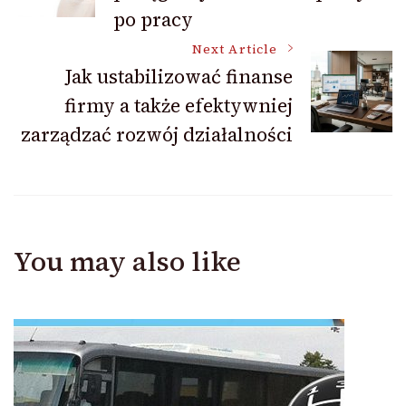
Navigation
po pracy
Next Article
Jak ustabilizować finanse
firmy a także efektywniej
zarządzać rozwój działalności
You may also like