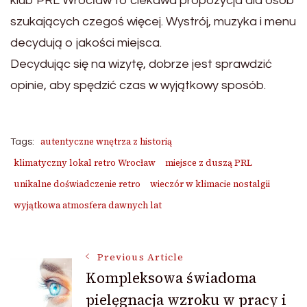
klub PRL Wrocław to ciekawa propozycja dla osób
szukających czegoś więcej. Wystrój, muzyka i menu
decydują o jakości miejsca.
Decydując się na wizytę, dobrze jest sprawdzić
opinie, aby spędzić czas w wyjątkowy sposób.
autentyczne wnętrza z historią
Tags:
klimatyczny lokal retro Wrocław
miejsce z duszą PRL
unikalne doświadczenie retro
wieczór w klimacie nostalgii
wyjątkowa atmosfera dawnych lat
Post
Previous Article
Kompleksowa świadoma
pielęgnacja wzroku w pracy i