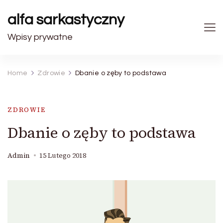
alfa sarkastyczny
Wpisy prywatne
Home
Zdrowie
Dbanie o zęby to podstawa
ZDROWIE
Dbanie o zęby to podstawa
Admin
15 Lutego 2018