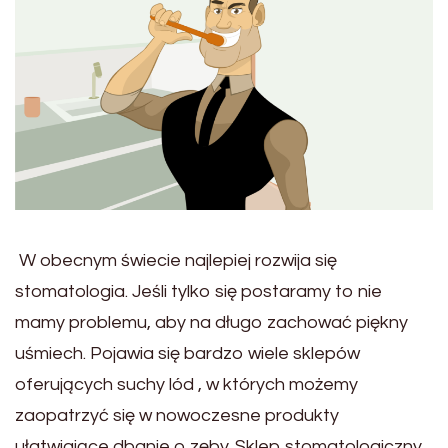
W obecnym świecie najlepiej rozwija się
stomatologia. Jeśli tylko się postaramy to nie
mamy problemu, aby na długo zachować piękny
uśmiech. Pojawia się bardzo wiele sklepów
oferujących suchy lód , w których możemy
zaopatrzyć się w nowoczesne produkty
ułatwiające dbanie o zęby. Sklep stomatologiczny