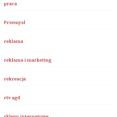
praca
Przemysł
reklama
reklama i marketing
rekreacja
rtv agd
sklepy internetowe