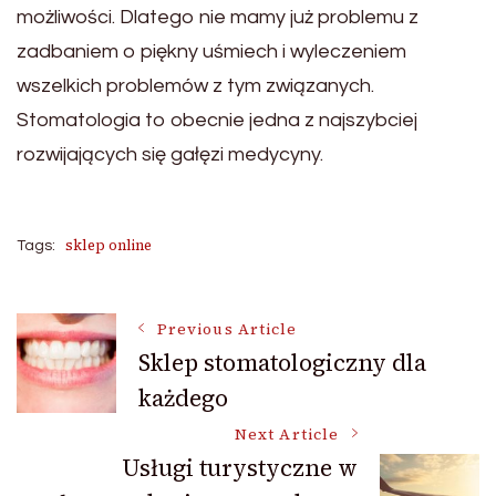
możliwości. Dlatego nie mamy już problemu z
zadbaniem o piękny uśmiech i wyleczeniem
wszelkich problemów z tym związanych.
Stomatologia to obecnie jedna z najszybciej
rozwijających się gałęzi medycyny.
sklep online
Tags:
Post
Previous Article
Sklep stomatologiczny dla
każdego
Navigation
Next Article
Usługi turystyczne w