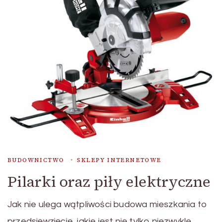
BUDOWNICTWO
SKLEPY INTERNETOWE
Pilarki oraz piły elektryczne
Jak nie ulega wątpliwości budowa mieszkania to
przedsięwzięcie, jakie jest nie tylko niezwykle