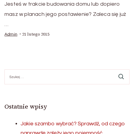
Jesteś w trakcie budowania domu lub dopiero
masz w planach jego postawienie? Zaleca się już
…
21 lutego 2015
Admin
Szukaj:
Ostatnie wpisy
Jakie szambo wybrać? Sprawdź, od czego
naprawdę zależy jego pojemność.