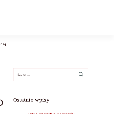
nej.
Szukaj:
o
Ostatnie wpisy