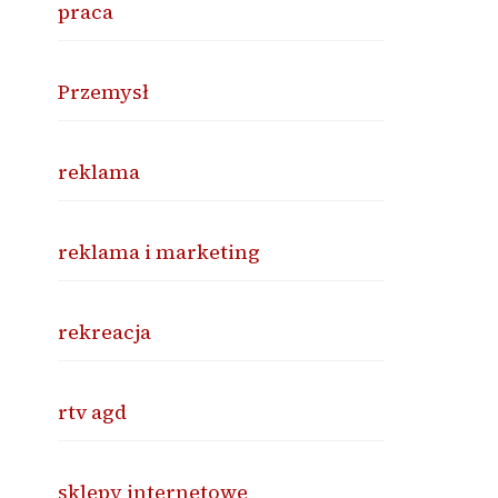
praca
Przemysł
reklama
reklama i marketing
rekreacja
rtv agd
sklepy internetowe