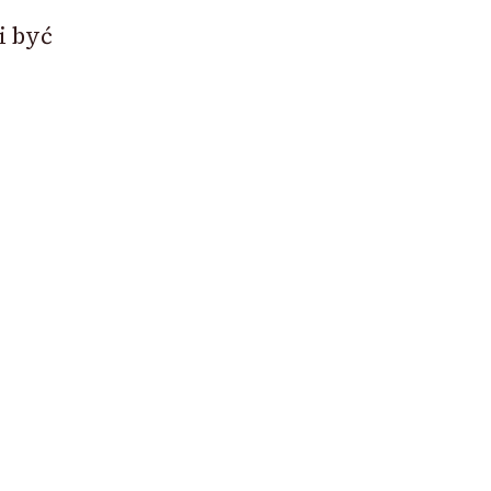
i być