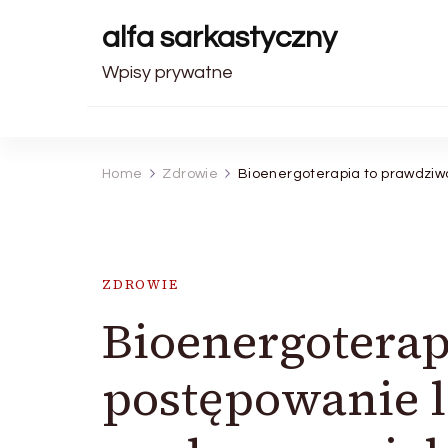
alfa sarkastyczny
Wpisy prywatne
Home
Zdrowie
Bioenergoterapia to prawdziw
ZDROWIE
Bioenergoterap
postępowanie l