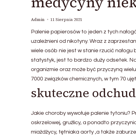
medycyny niek
Admin
11 Sierpnia 2021
Palenie papierosów to jeden z tych nałogów
uzależnieni od nikotyny. Wraz z zaprzesta
wiele osób nie jest w stanie rzucić nałogu
statystyk, jest to bardzo duży odsetek.
organizmie oraz może być przyczyną wiel
7000 związków chemicznych, w tym 70 uję
skuteczne odchud
Jakie choroby wywołuje palenie tytoniu? 
oskrzelowej, gruźlicy, a ponadto przyczyni
miażdżycy, tętniaka aorty ,a także zaburze