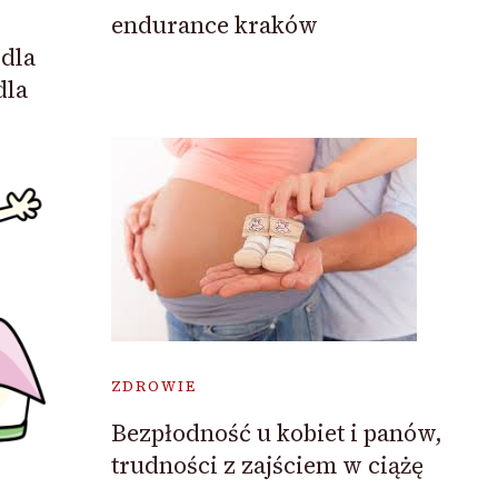
endurance kraków
dla
dla
ZDROWIE
Bezpłodność u kobiet i panów,
trudności z zajściem w ciążę