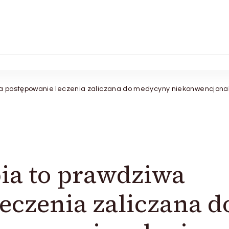
a postępowanie leczenia zaliczana do medycyny niekonwencjonal
ia to prawdziwa
eczenia zaliczana d